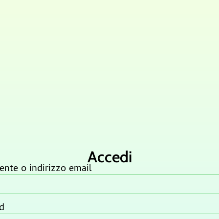
Accedi
nte o indirizzo email
d