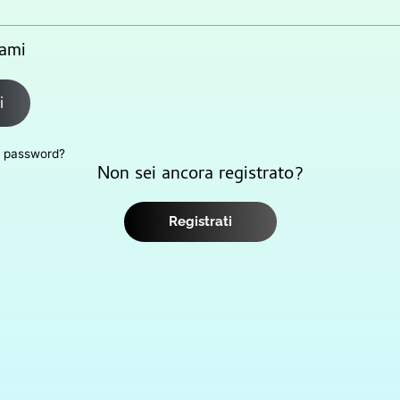
ami
i
a password?
Non sei ancora registrato?
Registrati