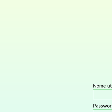
Nome ute
Passwor