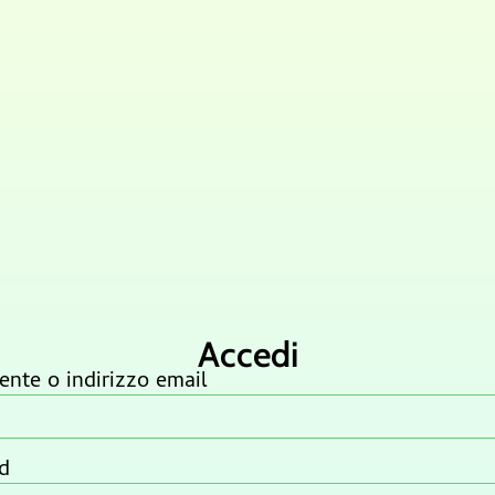
Accedi
nte o indirizzo email
d