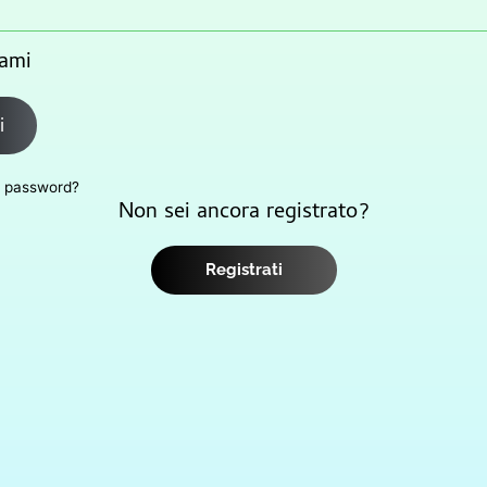
ami
i
a password?
Non sei ancora registrato?
Registrati