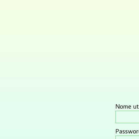
Nome ute
Passwor