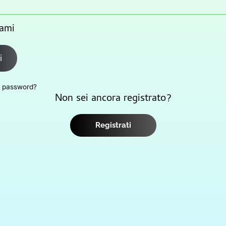
ami
i
a password?
Non sei ancora registrato?
Registrati