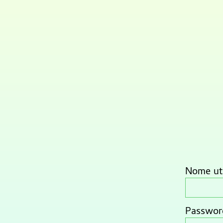
Nome ute
Passwor