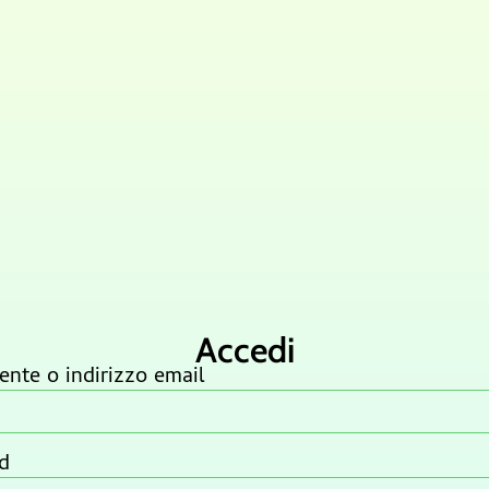
Accedi
nte o indirizzo email
d