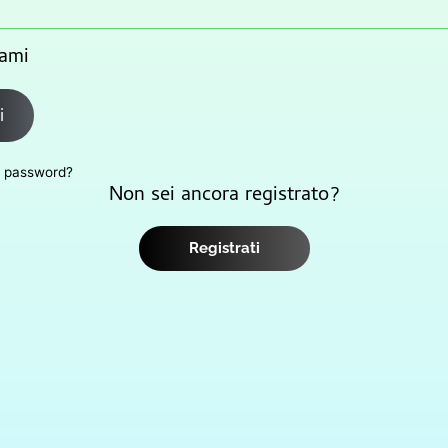
ami
i
a password?
Non sei ancora registrato?
Registrati