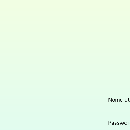
Nome ute
Passwor