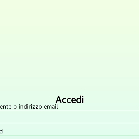
Accedi
nte o indirizzo email
d