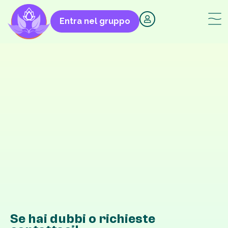
Entra nel gruppo
Se hai dubbi o richieste