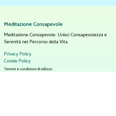
Meditazione Consapevole
Meditazione Consapevole: Unisci Consapevolezza e
Serenità nel Percorso della Vita.
Privacy Policy
Cookie Policy
Termini e condizioni di utilizzo
INDIRIZZO
Sede legale
Via Polignano 5
29010 San Pietro in Cerro (PC)