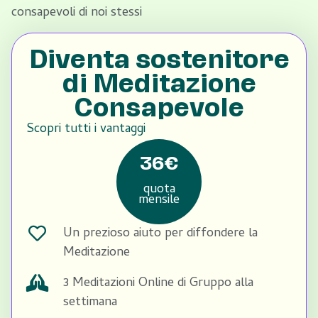
consapevoli di noi stessi
Diventa sostenitore
di Meditazione
Consapevole
Scopri tutti i vantaggi
36€
quota
mensile
Un prezioso aiuto per diffondere la
Meditazione
3 Meditazioni Online di Gruppo alla
settimana​